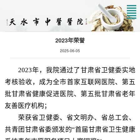
您当前位置：
首页
>
医院概况
>
医院荣誉
2023年荣誉
2025-06-05
2023年，
我院通过了甘肃省卫健委实地
考核验收，成为全市首家互联网医院、第五
批甘肃省健康促进医院、第五批甘肃省老年
友善医疗机构；
荣获省卫健委、省文明办、省总工会、
共青团甘肃省委颁发的
“首届甘肃省卫生健康