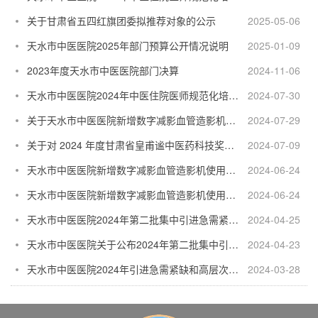
关于甘肃省五四红旗团委拟推荐对象的公示
2025-05-06
天水市中医医院2025年部门预算公开情况说明
2025-01-09
2023年度天水市中医医院部门决算
2024-11-06
天水市中医医院2024年中医住院医师规范化培训 招录公示
2024-07-30
关于天水市中医医院新增数字减影血管造影机使用项目竣工环境保护验收监测报告的公示
2024-07-29
关于对 2024 年度甘肃省皇甫谧中医药科技奖获奖项目进行公示的通知
2024-07-09
天水市中医医院新增数字减影血管造影机使用项目环境保护设施竣工公示
2024-06-24
天水市中医医院新增数字减影血管造影机使用项目环境保护设施调试起止日期公示
2024-06-24
天水市中医医院2024年第二批集中引进急需紧缺和高层次人才总成绩公告（卫生专业技术岗）
2024-04-25
天水市中医医院关于公布2024年第二批集中引进急需紧缺和高层次人才面试成绩的公告（综合管理岗）
2024-04-23
天水市中医医院2024年引进急需紧缺和高层次人才（全省卫生健康人才招聘会）面试成绩公示
2024-03-28