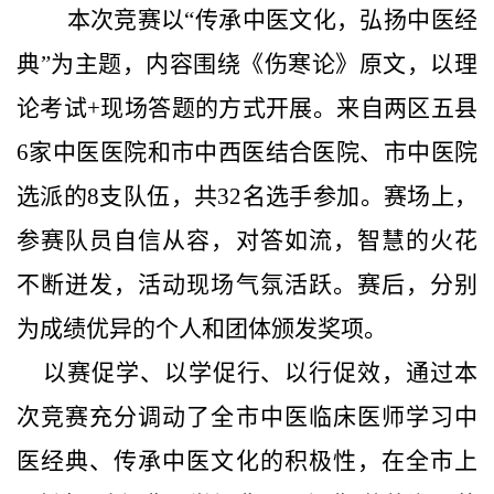
本次竞赛以
“传承中医文化，弘扬中医经
典”为主题，内容围绕《伤寒论》原文，以理
论考试+现场答题的方式开展。来自两区五县
6家中医医院和市中西医结合医院、市中医院
选派的8支队伍，共32名选手参加。赛场上，
参赛队员自信从容，对答如流，智慧的火花
不断迸发，活动现场气氛活跃。赛后，分别
为成绩优异的个人和团体颁发奖项。
以赛促学、以学促行、以行促效，通过本
次竞赛充分调动了全市中医临床医师学习中
医经典、传承中医文化的积极性，在全市上