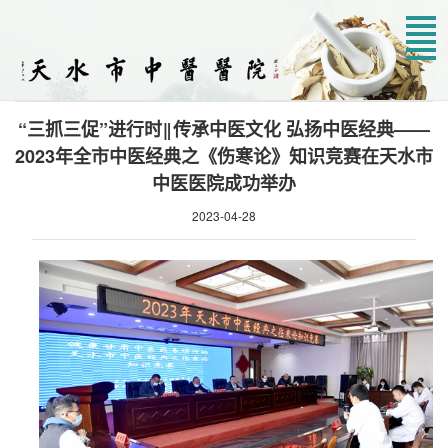
您当前位置：
首页
>
医院新闻
>
三抓三促
“三抓三促”进行时‖传承中医文化 弘扬中医经典——
2023年全市中医经典之《伤寒论》知识竞赛在天水市
中医医院成功举办
2023-04-28